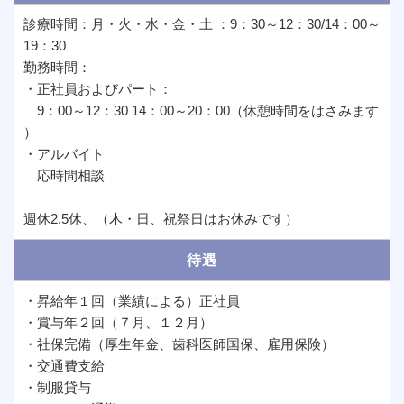
診療時間：月・火・水・金・土 ：9：30～12：30/14：00～
19：30
勤務時間：
・正社員およびパート：
9：00～12：30 14：00～20：00（休憩時間をはさみます
）
・アルバイト
応時間相談
週休2.5休、（木・日、祝祭日はお休みです）
待遇
・昇給年１回（業績による）正社員
・賞与年２回（７月、１２月）
・社保完備（厚生年金、歯科医師国保、雇用保険）
・交通費支給
・制服貸与