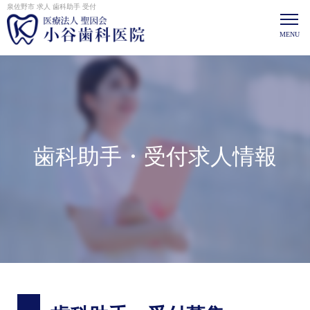
泉佐野市 求人 歯科助手 受付
歯科助手・受付求人情報