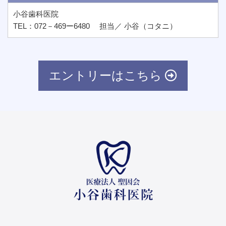
小谷歯科医院
TEL：072－469ー6480 担当／ 小谷（コタニ）
エントリーはこちら