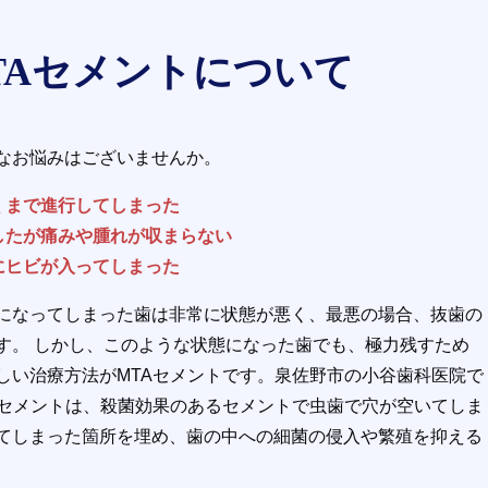
TAセメントについて
なお悩みはございませんか。
近くまで進行してしまった
をしたが痛みや腫れが収まらない
歯にヒビが入ってしまった
になってしまった歯は非常に状態が悪く、最悪の場合、抜歯の
す。 しかし、このような状態になった歯でも、極力残すため
しい治療方法がMTAセメントです。泉佐野市の小谷歯科医院で
Aセメントは、殺菌効果のあるセメントで虫歯で穴が空いてしま
てしまった箇所を埋め、歯の中への細菌の侵入や繁殖を抑える