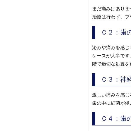
まだ痛みはありま
治療は行わず、ブ
Ｃ２：歯
沁みや痛みを感じ
ケースが大半です
階で適切な処置を
Ｃ３：神
激しい痛みを感じ
歯の中に細菌が侵
Ｃ４：歯