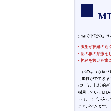
M
虫歯で下記のよう
• 虫歯が神経の
• 歯の根の治療
• 神経を抜いた
上記のような症状
可能性がでてきま
に行う、比較的新
採用しているMT
っり、ヒビが入っ
ことができます。