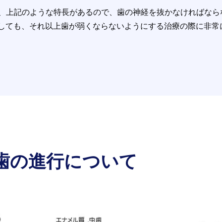
は、上記のような特長があるので、歯の神経を抜かなければな
しても、それ以上歯が弱くならないようにする治療の際に非常
歯の進行について