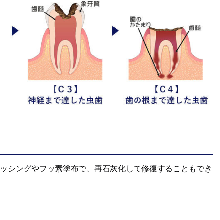
ラッシングやフッ素塗布で、再石灰化して修復することもでき