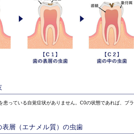
灰
を患っている自覚症状がありません。C0の状態であれば、ブ
の表層（エナメル質）の虫歯