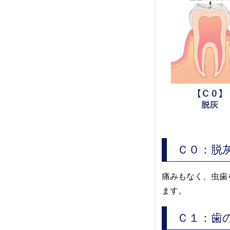
Ｃ０：脱
痛みもなく、虫歯
ます。
Ｃ１：歯