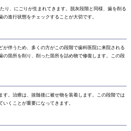
じたり、にごりが生まれてきます。脱灰段階と同様、歯を削る
歯の進行状態をチェックすることが大切です。
どが伴うため、多くの方がこの段階で歯科医院に来院される
歯の箇所を削り、削った箇所を詰め物で修復します。この段
ます。治療は、抜髄後に被せ物を装着します。この段階では
ていくことが重要になってきます。