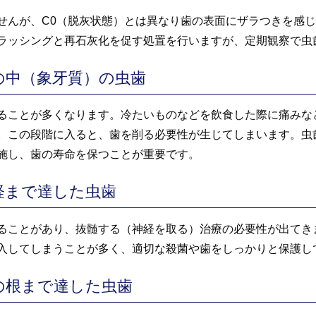
せんが、C0（脱灰状態）とは異なり歯の表面にザラつきを感
ラッシングと再石灰化を促す処置を行いますが、定期観察で虫
の中（象牙質）の虫歯
ることが多くなります。冷たいものなどを飲食した際に痛みな
。この段階に入ると、歯を削る必要性が生じてしまいます。虫
施し、歯の寿命を保つことが重要です。
経まで達した虫歯
ることがあり、抜髄する（神経を取る）治療の必要性が出てき
入してしまうことが多く、適切な殺菌や歯をしっかりと保護し
の根まで達した虫歯