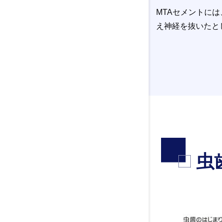
MTAセメントに
え神経を抜いたと
虫