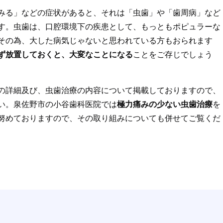
みる」などの症状があると、それは「虫歯」や「歯周病」など
す。虫歯は、口腔環境下の疾患として、もっともポピュラーな
その為、大した病気じゃないと思われている方もおられます
ず放置しておくと、大変なことになる
ことをご存じでしょう
治療
の詳細及び、虫歯治療の内容について掲載しておりますので、
い。泉佐野市の小谷歯科医院では
極力痛みの少ない虫歯治療
を
努めておりますので、その取り組みについても併せてご覧くだ